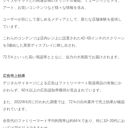
クイズやドラマとの関連企画のオリジナル番組、ミュージックビデオ、
アート、お笑いコンテンツなど様々な情報を含み、
ユーザーが目にして楽しめるメディアとして、新たな店舗体験を提供し
ています。
これらのコンテンツは店内レジ上に設置された42~65インチのスクリーン
を3連結した異形ディスプレイに映し出され、
72.5％といった高い視認率とともに、迫力の大画面でお届けされます。
広告売上効果
デジタルサイネージによる広告はファミリーマート取扱商品の有無にか
かわらず、60％以上の広告認知率獲得が見込まれています。
また、2022年6月に行われた調査では、72％の出向案件で売上効果が確認
されています。
全世代のファミリーマート平均利用率は約64％であり、特に10~20代にお
いては70％以上であるため、