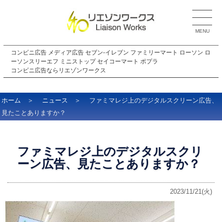
MENU
コンビニ広告 メディア広告 セブン-イレブン ファミリーマート ローソン ロ
ーソンスリーエフ ミニストップ セイコーマート ポプラ
コンビニ広告ならリエゾンワークス
ホーム
＞
ニュース
＞ ファミマレジ上のデジタルスクリーン広告、
見たことありますか？
ファミマレジ上のデジタルスクリ
ーン広告、見たことありますか？
2023/11/21(火)