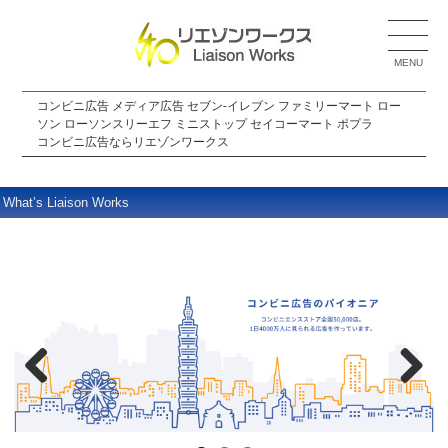
MENU
コンビニ広告 メディア広告 セブン-イレブン ファミリーマート ロー
ソン ローソンスリーエフ ミニストップ セイコーマート ポプラ
コンビニ広告ならリエゾンワークス
What’s Liaison Works