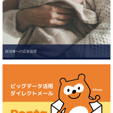
自治体への広告協賛
母子手帳カバー・マタニティストラップ（広告同梱）・
ビニールバッグ・寄贈提供など。
詳しくはこちら