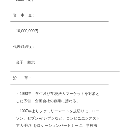
資 本 金：
10,000,000円
代表取締役：
金子 毅志
沿 革：
・1990年 学生及び学校法人マーケットを対象と
した広告・企画会社の創業に携わる。
・1997年よりファミリーマートを皮切りに、ロー
ソン、セブン-イレブンなど、コンビニエンススト
ア大手6社をロケーションパートナーに、学校法