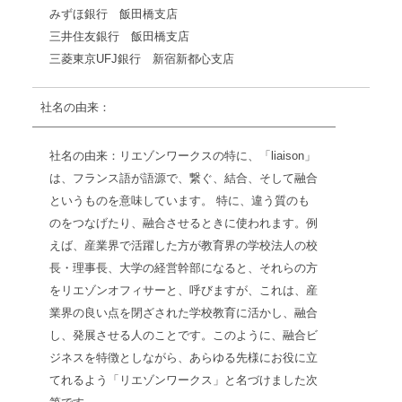
みずほ銀行 飯田橋支店
三井住友銀行 飯田橋支店
三菱東京UFJ銀行 新宿新都心支店
社名の由来：
社名の由来：リエゾンワークスの特に、「liaison」
は、フランス語が語源で、繋ぐ、結合、そして融合
というものを意味しています。 特に、違う質のも
のをつなげたり、融合させるときに使われます。例
えば、産業界で活躍した方が教育界の学校法人の校
長・理事長、大学の経営幹部になると、それらの方
をリエゾンオフィサーと、呼びますが、これは、産
業界の良い点を閉ざされた学校教育に活かし、融合
し、発展させる人のことです。このように、融合ビ
ジネスを特徴としながら、あらゆる先様にお役に立
てれるよう「リエゾンワークス」と名づけました次