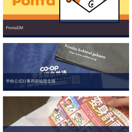
PontaDM
ターゲットを絞り込んだ
効率的なダイレクトメールが可能です。
詳しくはこちら
学校公式行事用袋協賛企画
詳しくはこちら