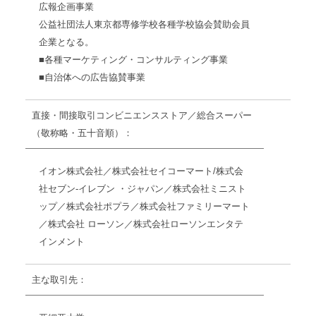
広報企画事業
公益社団法人東京都専修学校各種学校協会
賛助会員
企業となる。
■各種マーケティング・コンサルティング事業
■自治体への広告協賛事業
直接・間接取引コンビニエンスストア／総合スーパー
（敬称略・五十音順）：
イオン株式会社／株式会社セイコーマート/株式会
社セブン-イレブン ・ジャパン／株式会社ミニスト
ップ／株式会社ポプラ／株式会社ファミリーマート
／株式会社 ローソン／株式会社ローソンエンタテ
インメント
主な取引先：