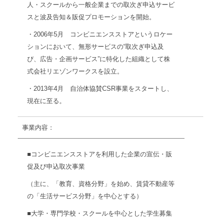
人・スクールから一般企業までの取次ぎ申込サービ
スと波及告知＆販促プロモーションを開始。
・2006年5月 コンビニエンスストアというロケー
ションにおいて、無形サービスの“取次ぎ申込及
び、広告・企画サービス”に特化した組織として株
式会社リエゾンワークスを設立。
・2013年4月 自治体協賛CSR事業をスタートし、
現在に至る。
事業内容：
■コンビニエンスストアを利用した企業の宣伝・販
促及び申込取次事業
（主に、「教育、資格分野」を始め、賃貸不動産等
の「生活サービス分野」を中心とする）
■大学・専門学校・スクールを中心とした学生募集