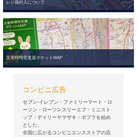
レジ袋封入について
詳しくはこちら
災害時帰宅支援ポケットMAP
コンビニ広告
詳しくはこちら
セブン-イレブン・ファミリーマート・ロ
ーソン・ローソンスリーエフ・ミニスト
ップ・デイリーヤマザキ・ポプラを始め
とした、
全国に広がるコンビニエンスストアの店