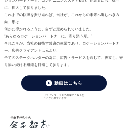
ションパートナーも、コンビニエンスストア初め、他業界にも、徐々
に、拡大して参りました。
これまでの軌跡を振り返れば、当社が、これからの未来へ進むべき方
向、形は、
何かに導かれるように、自ずと定められていました。
“あらゆるロケーションパートナーに、寄り添う形。”
それこそが、当社の目指す普遍の生業であり、ロケーションパートナ
ー、広告クライアントは元より、
全てのステークホルダーの為に、広告・サービスを通じて、役立ち、寄
り添い続ける組織を目指して参ります。
動画はこちら
リエゾンワークスの創業のＤＮＡは
ここから来ています