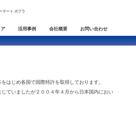
ーマート ポプラ
ィア
活用事例
会社概要
お問い合わせ
本をはじめ各国で国際特許を取得しております。
生じていましたが２００４年４月から日本国内におい