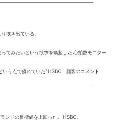
より抜き出ている。
ってみたいという欲求を喚起した 心拍数モニター
いう点で優れていた” HSBC 顧客のコメント
ランドの目標値を上回った。 HSBC.