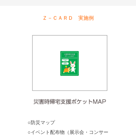
Ｚ－ＣＡＲＤ 実施例
○防災マップ
○イベント配布物（展示会・コンサー