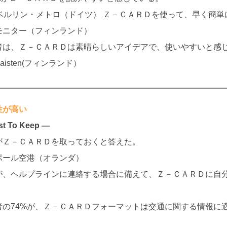
Gベルリン・メトロ（ドイツ） Ｚ－ＣＡＲＤを使って、早く簡単
モニター（フィンランド）
者は、Ｚ－ＣＡＲＤは素晴らしいアイデアで、使いやすいと感
olaisten(フィンランド）
性が高い
st To Keep ―
%がＺ－ＣＡＲＤを取っておくと答えた。
ポール空港（オランダ）
%が、ヘルプラインに連絡する場合に備えて、Ｚ－ＣＡＲＤに自
）
者の74%が、Ｚ－ＣＡＲＤフォーマットは交通に関する情報に