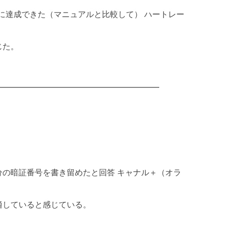
に達成できた（マニュアルと比較して） ハートレー
じた。
分の暗証番号を書き留めたと回答 キャナル＋（オラ
適していると感じている。