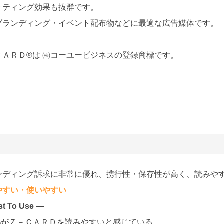
ケティング効果も抜群です。
ブランディング・イベント配布物などに最適な広告媒体です。
ＣＡＲＤ®は ㈱コーユービジネスの登録商標です。
ンディング訴求に非常に優れ、携行性・保存性が高く、読みや
やすい・使いやすい
st To Use ―
.5%がＺ－ＣＡＲＤを読みやすいと感じている。