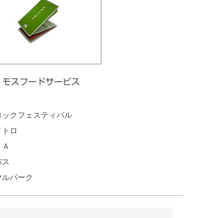
ロックフェスティバル
メトロ
ＹＡ
バス
ヤルパーク